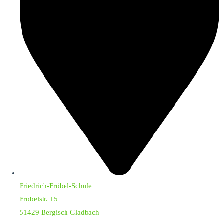
Friedrich-Fröbel-Schule
Fröbelstr. 15
51429 Bergisch Gladbach