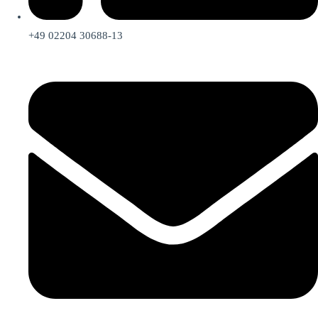
+49 02204 30688-13